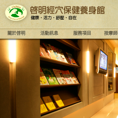
關於啓明
活動訊息
服務項目
按摩師