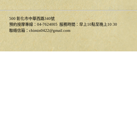
500 彰化市中華西路340號
預約按摩專線：04-7624005
服務時間：早上10點至晚上10:30
聯絡信箱：chimin0422@gmail.com