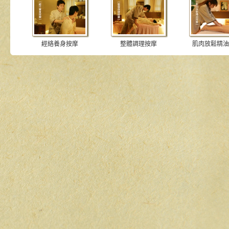
經絡養身按摩
整體調理按摩
肌肉放鬆精油