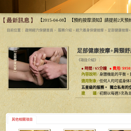
【2015-04-08】
【預約按摩須知】請提前2天預
目前位置：
啟明經穴保健首頁
>
服務介紹
>
經穴養身保健按摩
>
足部健康按摩
足部健康按摩+肩頸舒
《項目介紹》：
●
時間 / 65分鐘
●
費用/ $95
內容說明 /
身體機能的平衡。
適用對象
/
任何人均可或身体
五星級的服務。 獨立私有的空
建 議
/
初期以每週3次為
其他相關項目